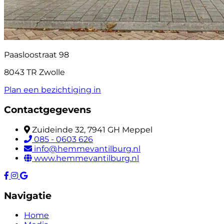
Paasloostraat 98
8043 TR Zwolle
Plan een bezichtiging in
Contactgegevens
Zuideinde 32, 7941 GH Meppel
085 - 0603 626
info@hemmevantilburg.nl
www.hemmevantilburg.nl
Navigatie
Home