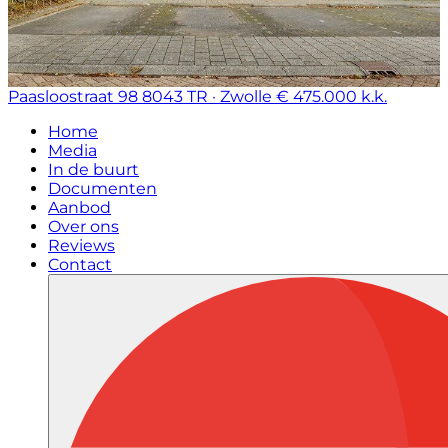
Paasloostraat 98
8043 TR · Zwolle
€ 475.000 k.k.
Home
Media
In de buurt
Documenten
Aanbod
Over ons
Reviews
Contact