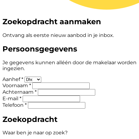
Zoekopdracht aanmaken
Ontvang als eerste nieuw aanbod in je inbox.
Persoonsgegevens
Je gegevens kunnen alléén door de makelaar worden
ingezien.
Aanhef *
Voornaam *
Achternaam *
E-mail *
Telefoon *
Zoekopdracht
Waar ben je naar op zoek?