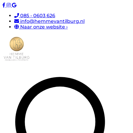
085 - 0603 626
info@hemmevantilburg.nl
Naar onze website ›