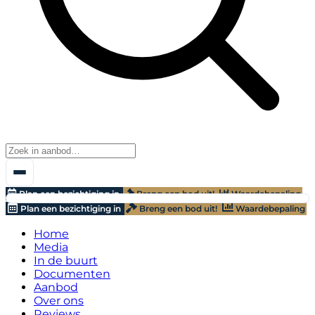
Plan een bezichtiging in
Breng een bod uit!
Waardebepaling
Plan een bezichtiging in
Breng een bod uit!
Waardebepaling
Home
Media
In de buurt
Documenten
Aanbod
Over ons
Reviews