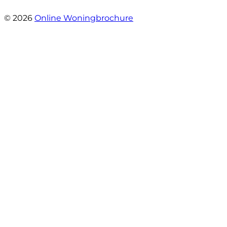
- Margaret Skupińska
© 2026
Online Woningbrochure