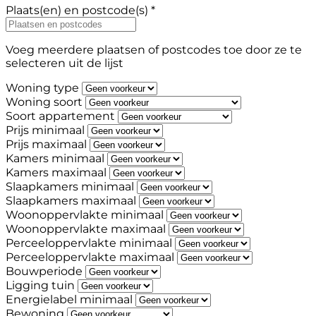
Plaats(en) en postcode(s) *
Voeg meerdere plaatsen of postcodes toe door ze te
selecteren uit de lijst
Woning type
Woning soort
Soort appartement
Prijs minimaal
Prijs maximaal
Kamers minimaal
Kamers maximaal
Slaapkamers minimaal
Slaapkamers maximaal
Woonoppervlakte minimaal
Woonoppervlakte maximaal
Perceeloppervlakte minimaal
Perceeloppervlakte maximaal
Bouwperiode
Ligging tuin
Energielabel minimaal
Bewoning