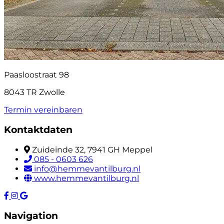
Paasloostraat 98
8043 TR Zwolle
Termin vereinbaren
Kontaktdaten
Zuideinde 32, 7941 GH Meppel
085 - 0603 626
info@hemmevantilburg.nl
www.hemmevantilburg.nl
Navigation