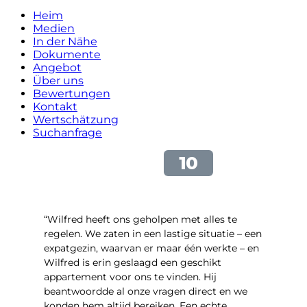
Heim
Medien
In der Nähe
Dokumente
Angebot
Über uns
Bewertungen
Kontakt
Wertschätzung
Suchanfrage
“Wilfred heeft ons geholpen met alles te
regelen. We zaten in een lastige situatie – een
expatgezin, waarvan er maar één werkte – en
Wilfred is erin geslaagd een geschikt
appartement voor ons te vinden. Hij
beantwoordde al onze vragen direct en we
konden hem altijd bereiken. Een echte