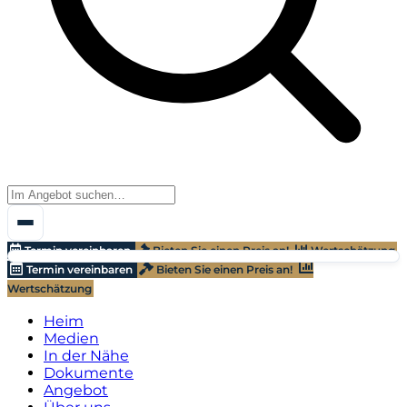
Termin vereinbaren
Bieten Sie einen Preis an!
Wertschätzung
Termin vereinbaren
Bieten Sie einen Preis an!
Wertschätzung
Heim
Medien
In der Nähe
Dokumente
Angebot