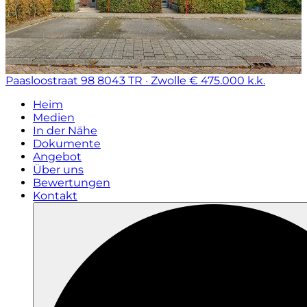
Paasloostraat 98
8043 TR · Zwolle
€ 475.000 k.k.
Heim
Medien
In der Nähe
Dokumente
Angebot
Über uns
Bewertungen
Kontakt