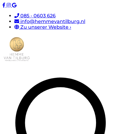
085 - 0603 626
info@hemmevantilburg.nl
Zu unserer Website ›