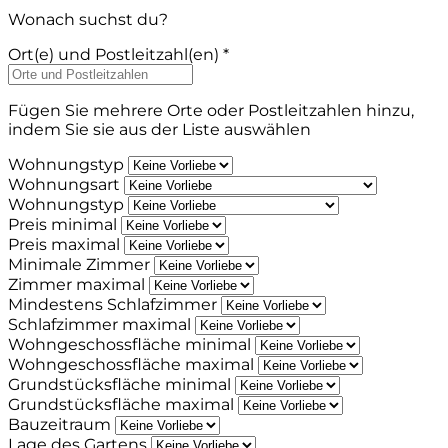
Wonach suchst du?
Ort(e) und Postleitzahl(en) *
Fügen Sie mehrere Orte oder Postleitzahlen hinzu,
indem Sie sie aus der Liste auswählen
Wohnungstyp
Wohnungsart
Wohnungstyp
Preis minimal
Preis maximal
Minimale Zimmer
Zimmer maximal
Mindestens Schlafzimmer
Schlafzimmer maximal
Wohngeschossfläche minimal
Wohngeschossfläche maximal
Grundstücksfläche minimal
Grundstücksfläche maximal
Bauzeitraum
Lage des Gartens