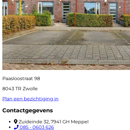
Paasloostraat 98
8043 TR Zwolle
Plan een bezichtiging in
Contactgegevens
Zuideinde 32, 7941 GH Meppel
085 - 0603 626