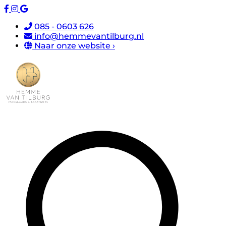
085 - 0603 626
info@hemmevantilburg.nl
Naar onze website ›