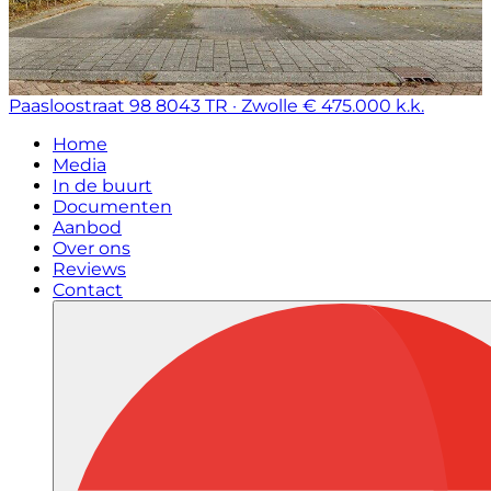
Paasloostraat 98
8043 TR · Zwolle
€ 475.000 k.k.
Home
Media
In de buurt
Documenten
Aanbod
Over ons
Reviews
Contact