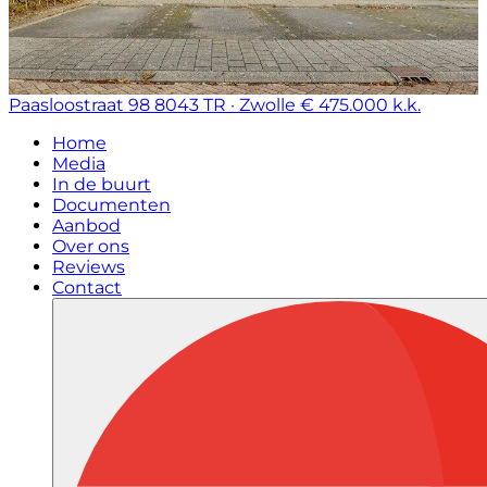
Paasloostraat 98
8043 TR · Zwolle
€ 475.000 k.k.
Home
Media
In de buurt
Documenten
Aanbod
Over ons
Reviews
Contact