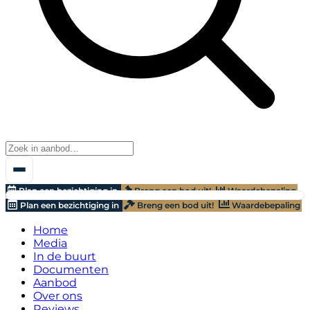
Plan een bezichtiging in
Breng een bod uit!
Waardebepaling
Plan een bezichtiging in
Breng een bod uit!
Waardebepaling
Home
Media
In de buurt
Documenten
Aanbod
Over ons
Reviews