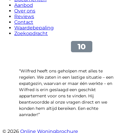
Aanbod
Over ons
Reviews
Contact
Waardebepaling
Zoekopdracht
“Wilfred heeft ons geholpen met alles te
regelen. We zaten in een lastige situatie – een
expatgezin, waarvan er maar één werkte – en
Wilfred is erin geslaagd een geschikt
appartement voor ons te vinden. Hij
beantwoordde al onze vragen direct en we
konden hem altijd bereiken. Een echte
aanrader!”
- Margaret Skupińska
© 2026
Online Woningbrochure