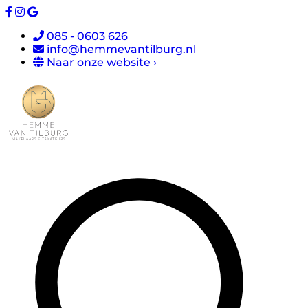
085 - 0603 626
info@hemmevantilburg.nl
Naar onze website ›