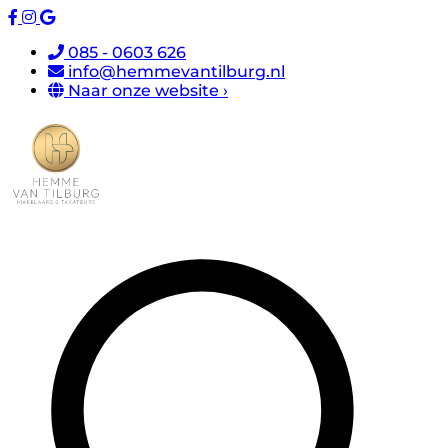
085 - 0603 626
info@hemmevantilburg.nl
Naar onze website ›