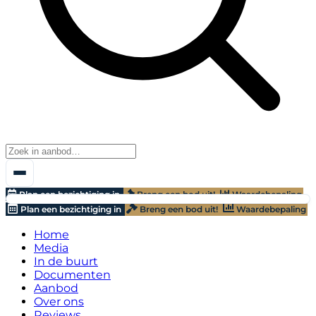
Plan een bezichtiging in
Breng een bod uit!
Waardebepaling
Plan een bezichtiging in
Breng een bod uit!
Waardebepaling
Home
Media
In de buurt
Documenten
Aanbod
Over ons
Reviews