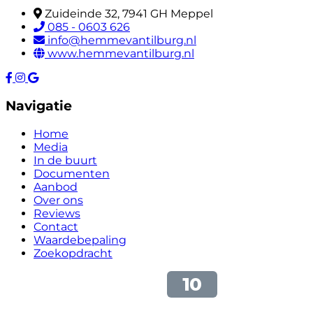
Zuideinde 32, 7941 GH Meppel
085 - 0603 626
info@hemmevantilburg.nl
www.hemmevantilburg.nl
Navigatie
Home
Media
In de buurt
Documenten
Aanbod
Over ons
Reviews
Contact
Waardebepaling
Zoekopdracht