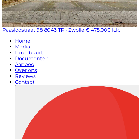
Paasloostraat 98
8043 TR · Zwolle
€ 475.000 k.k.
Home
Media
In de buurt
Documenten
Aanbod
Over ons
Reviews
Contact